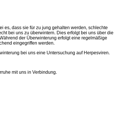
i es, dass sie für zu jung gehalten werden, schlechte
ht bei uns zu überwintern. Dies erfolgt bei uns über die
. Während der Überwinterung erfolgt eine regelmäßige
chend eingegriffen werden.
rwinterung bei uns eine Untersuchung auf Herpesviren.
ruhe mit uns in Verbindung.