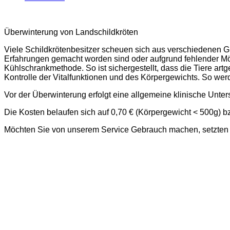
Überwinterung von Landschildkröten
Viele Schildkrötenbesitzer scheuen sich aus verschiedenen Grü
Erfahrungen gemacht worden sind oder aufgrund fehlender Mögli
Kühlschrankmethode. So ist sichergestellt, dass die Tiere ar
Kontrolle der Vitalfunktionen und des Körpergewichts. So we
Vor der Überwinterung erfolgt eine allgemeine klinische Unt
Die Kosten belaufen sich auf 0,70 € (Körpergewicht < 500g) b
Möchten Sie von unserem Service Gebrauch machen, setzten Si